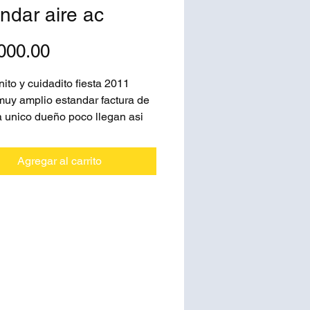
ndar aire ac
Precio
000.00
ito y cuidadito fiesta 2011
uy amplio estandar factura de
 unico dueño poco llegan asi
alalo
Agregar al carrito